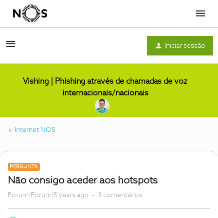
Menu
Iniciar sessão
Vishing | Phishing através de chamadas de voz
internacionais/nacionais
Internet NOS
PERGUNTA
Não consigo aceder aos hotspots
Forum|Forum|5 years ago
3 comentários