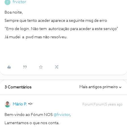
frvictor
F
Boa noite,
Sempre que tento aceder aparece a seguinte msg de erro
“Erro de login. Não tem autorização para aceder a este serviço”
Já mudei a pwd mas não resolveu.
Mais antigos primeiro
3 Comentários
Mário P.
Forum|Forum|5 years ago
Bem-vindo ao Fórum NOS
@frvictor
,
Lamentamos o que nos conta.