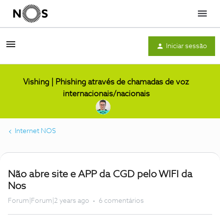
Menu
Iniciar sessão
Vishing | Phishing através de chamadas de voz
internacionais/nacionais
Internet NOS
Não abre site e APP da CGD pelo WIFI da
Nos
Forum|Forum|2 years ago
6 comentários