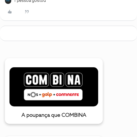
1 pessoa gostou
A poupança que COMBINA