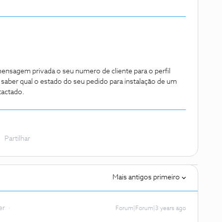
ensagem privada o seu numero de cliente para o perfil
saber qual o estado do seu pedido para instalação de um
tactado.
Partilhar
Mais antigos primeiro
er
Forum|Forum|3 years ago