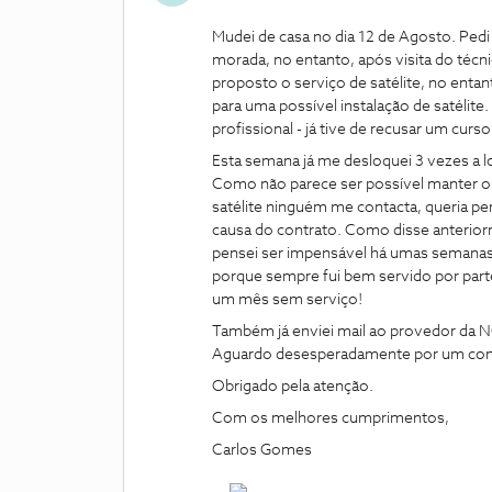
Mudei de casa no dia 12 de Agosto. Pedi 
morada, no entanto, após visita do técni
proposto o serviço de satélite, no ent
para uma possível instalação de satélite
profissional - já tive de recusar um curso
Esta semana já me desloquei 3 vezes a lo
Como não parece ser possível manter o m
satélite ninguém me contacta, queria per
causa do contrato. Como disse anteriorm
pensei ser impensável há umas semanas
porque sempre fui bem servido por parte
um mês sem serviço!
Também já enviei mail ao provedor da N
Aguardo desesperadamente por um con
Obrigado pela atenção.
Com os melhores cumprimentos,
Carlos Gomes