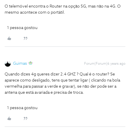
O telemóvel encontra o Router na opção 5G, mas não na 4G. O
mesmo acontece com o portátil.
1 pessoa gostou
Guimas
Forum|Forum|6 years ago
Quando dizes 4g queres dizer 2.4 GHZ ? Qual é o router? Se
aparece como desligado, tens que tentar ligar ( clicando na bola
vermelha para passar a verde e gravar), se não der pode ser a
antena que está avariada e precisa de troca.
1 pessoa gostou