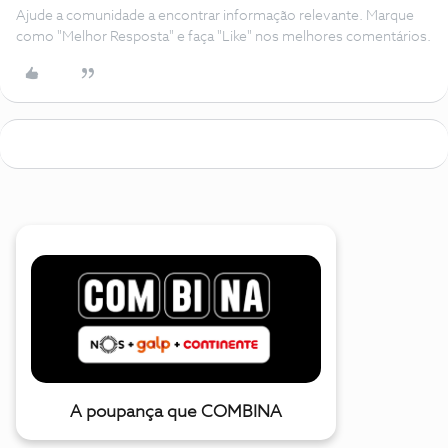
Ajude a comunidade a encontrar informação relevante. Marque
como "Melhor Resposta" e faça "Like" nos melhores comentários.
A poupança que COMBINA