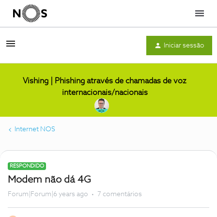
Menu
Iniciar sessão
Vishing | Phishing através de chamadas de voz
internacionais/nacionais
Internet NOS
RESPONDIDO
Modem não dá 4G
Forum|Forum|6 years ago
7 comentários