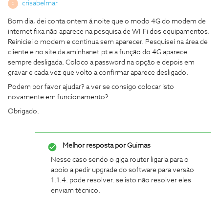
crisabelmar
C
Bom dia, dei conta ontem á noite que o modo 4G do modem de
internet fixa não aparece na pesquisa de WI-Fi dos equipamentos.
Reiniciei o modem e continua sem aparecer. Pesquisei na área de
cliente e no site da aminhanet.pt e a função do 4G aparece
sempre desligada. Coloco a password na opção e depois em
gravar e cada vez que volto a confirmar aparece desligado.
Podem por favor ajudar? a ver se consigo colocar isto
novamente em funcionamento?
Obrigado.
Melhor resposta por
Guimas
Nesse caso sendo o giga router ligaria para o
apoio a pedir upgrade do software para versão
1.1.4. pode resolver. se isto não resolver eles
enviam técnico.