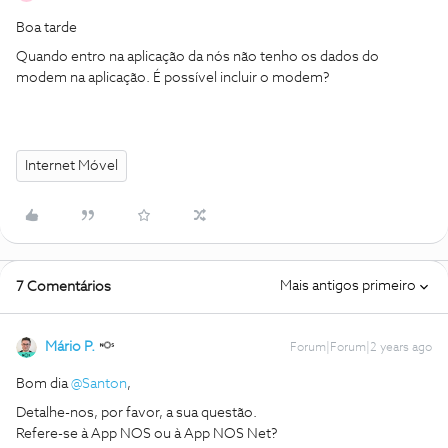
Boa tarde
Quando entro na aplicação da nós não tenho os dados do
modem na aplicação. É possível incluir o modem?
Internet Móvel
Mais antigos primeiro
7 Comentários
Mário P.
Forum|Forum|2 years ago
Bom dia
@Santon
,
Detalhe-nos, por favor, a sua questão.
Refere-se à App NOS ou à App NOS Net?