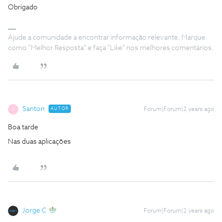
Obrigado
Ajude a comunidade a encontrar informação relevante. Marque
como "Melhor Resposta" e faça "Like" nos melhores comentários.
Santon
AUTOR
Forum|Forum|2 years ago
S
Boa tarde
Nas duas aplicações
Jorge C
Forum|Forum|2 years ago