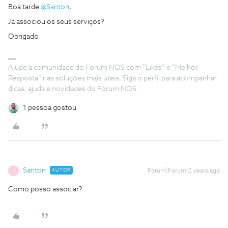
Boa tarde
@Santon
,
Já associou os seus serviços?
Obrigado
Ajude a comunidade do Fórum NOS com “Likes” e “Melhor
Resposta” nas soluções mais úteis. Siga o perfil para acompanhar
dicas, ajuda e novidades do Fórum NOS.
1 pessoa gostou
Santon
AUTOR
Forum|Forum|2 years ago
S
Como posso associar?