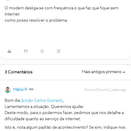
O modem desliga-se com frequência o que faz que fique sem
Internet
como posso resolver o problema
Mais antigos primeiro
3 Comentários
Mário P.
Forum|Forum|2 years ago
Bom dia
@João Carlos Granado
,
Lamentamos a situação. Queremos ajudar.
Deste modo, para o podermos fazer, pedimos que nos detalhe a
dificuldade quanto ao serviço de internet.
Isto é, nota algum padrão de acontecimento? Se sim, indique-nos