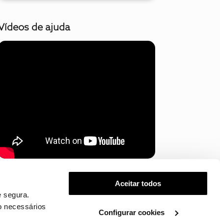
Vídeos de ajuda
Mostrar mais
Aceitar todos
 segura.
o necessários
Configurar cookies
.