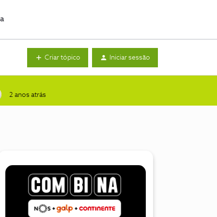
da
Criar tópico
Iniciar sessão
2 anos atrás