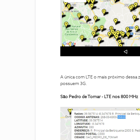
A única com LTE o mais próximo dessa z
possuem 3G.
São Pedro de Tomar - LTE nos 800 MHz