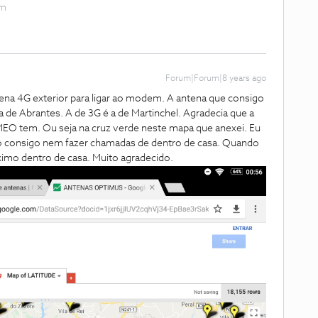
om
Forum|Forum|8 years ago
na 4G exterior para ligar ao modem. A antena que consigo
a de Abrantes. A de 3G é a de Martinchel. Agradecia que a
EO tem. Ou seja na cruz verde neste mapa que anexei. Eu
 consigo nem fazer chamadas de dentro de casa. Quando
ximo dentro de casa. Muito agradecido.