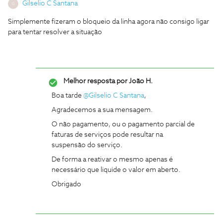
Gilselio C Santana
G
Simplemente fizeram o bloqueio da linha agora não consigo ligar
para tentar resolver a situação
Melhor resposta por
João H.
Boa tarde
@Gilselio C Santana
,
Agradecemos a sua mensagem.
O não pagamento, ou o pagamento parcial de
faturas de serviços pode resultar na
suspensão do serviço.
De forma a reativar o mesmo apenas é
necessário que liquide o valor em aberto.
Obrigado