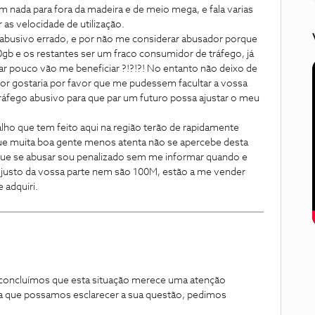
 nada para fora da madeira e de meio mega, e fala varias
 as velocidade de utilização.
abusivo errado, e por não me considerar abusador porque
gb e os restantes ser um fraco consumidor de tráfego, já
ar pouco vão me beneficiar ?!?!?! No entanto não deixo de
r gostaria por favor que me pudessem facultar a vossa
ráfego abusivo para que par um futuro possa ajustar o meu
lho que tem feito aqui na região terão de rapidamente
ue muita boa gente menos atenta não se apercebe desta
que se abusar sou penalizado sem me informar quando e
o justo da vossa parte nem são 100M, estão a me vender
 adquiri.
 concluímos que esta situação merece uma atenção
ara que possamos esclarecer a sua questão, pedimos