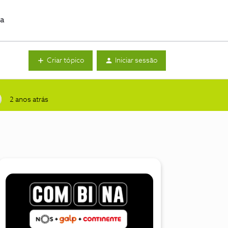
da
Criar tópico
Iniciar sessão
2 anos atrás