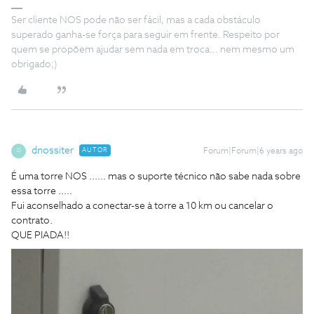
Ser cliente NOS pode não ser fácil, mas a cada obstáculo
superado ganha-se força para seguir em frente. Respeito por
quem se propõem ajudar sem nada em troca... nem mesmo um
obrigado;)
dnossiter
AUTOR
Forum|Forum|6 years ago
D
É uma torre NOS ...... mas o suporte técnico não sabe nada sobre
essa torre .....
Fui aconselhado a conectar-se à torre a 10 km ou cancelar o
contrato.
QUE PIADA!!