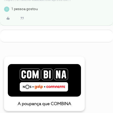
1 pessoa gostou
D
A poupança que COMBINA