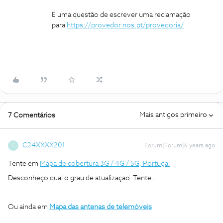
É uma questão de escrever uma reclamação
para
https://provedor.nos.pt/provedoria/
Mais antigos primeiro
7 Comentários
C24XXXX201
Forum|Forum|6 years ago
C
Tente em
Mapa de cobertura 3G / 4G / 5G, Portugal
Desconheço qual o grau de atualizaçao. Tente…
Ou ainda em
Mapa das antenas de telemóveis