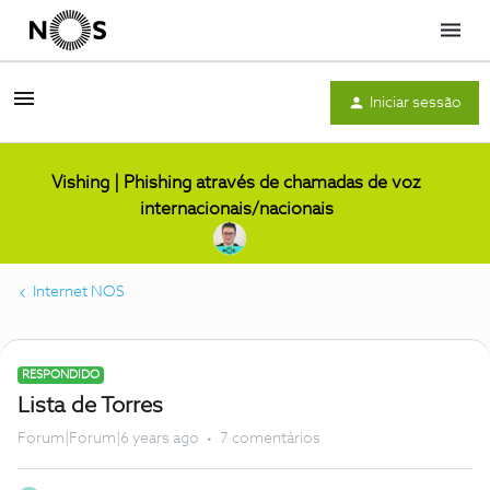
Menu
Iniciar sessão
Vishing | Phishing através de chamadas de voz
internacionais/nacionais
Internet NOS
RESPONDIDO
Lista de Torres
Forum|Forum|6 years ago
7 comentários