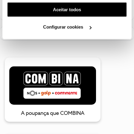
funcionalidade) e adaptar anúncios aos seus interesses
(cookies de publicidade personalizada). Pode gerir a
Aceitar todos
utilização dos cookies clicando em "
Configurar
Cookies
".
Configurar cookies
A poupança que COMBINA