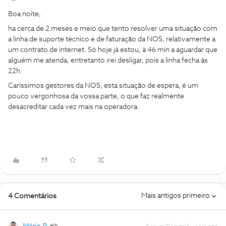
Boa noite,
ha cerca de 2 meses e meio que tento resolver uma situação com
a linha de suporte técnico e de faturação da NOS, relativamente a
um contrato de internet. Só hoje já estou, à 46 min a aguardar que
alguém me atenda, entretanto irei desligar, pois a linha fecha às
22h.
Caríssimos gestores da NOS, esta situação de espera, é um
pouco vergonhosa da vossa parte, o que faz realmente
desacreditar cada vez mais na operadora.
Mais antigos primeiro
4 Comentários