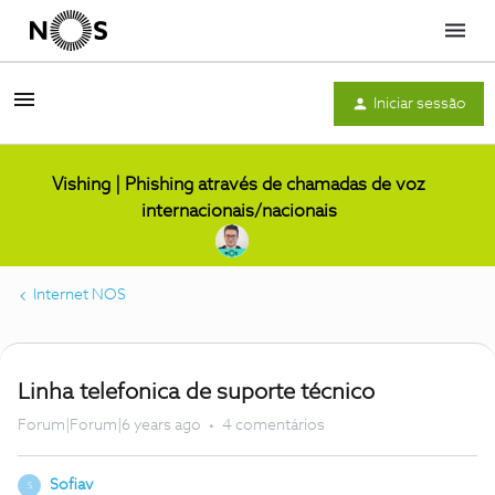
Menu
Iniciar sessão
Vishing | Phishing através de chamadas de voz
internacionais/nacionais
Internet NOS
Linha telefonica de suporte técnico
Forum|Forum|6 years ago
4 comentários
Sofiav
S