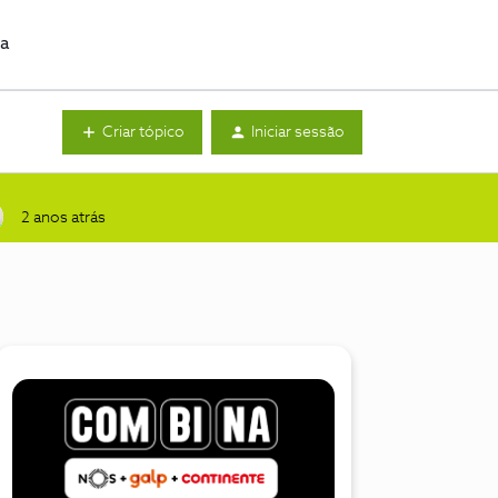
da
Criar tópico
Iniciar sessão
2 anos atrás