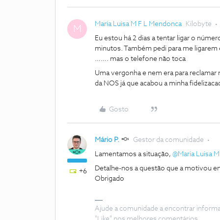
Maria Luisa M F L Mendonca
Kilobyte
M
Eu estou há 2 dias a tentar ligar o núm
minutos. Também pedi para me ligarem 
……. mas o telefone não toca
Uma vergonha e nem era para reclamar na
da NOS já que acabou a minha fidelizac
Gosto
Mário P.
Gestor da comunidade
Lamentamos a situação,
@Maria Luisa 
Detalhe-nos a questão que a motivou en
+6
Obrigado
Ajude a comunidade a encontrar inform
"Like" nos melhores comentários.