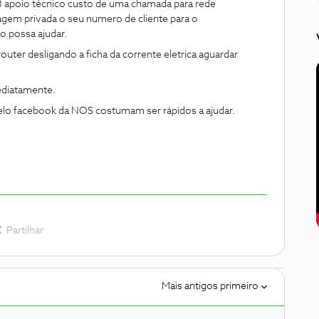
3 apoio técnico custo de uma chamada para rede
gem privada o seu numero de cliente para o
o possa ajudar.
outer desligando a ficha da corrente eletrica aguardar
diatamente.
o facebook da NOS costumam ser rápidos a ajudar.
Partilhar
Mais antigos primeiro