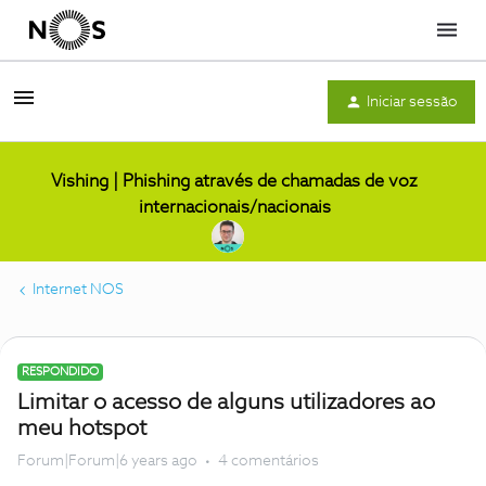
Menu
Iniciar sessão
Vishing | Phishing através de chamadas de voz
internacionais/nacionais
Internet NOS
RESPONDIDO
Limitar o acesso de alguns utilizadores ao
meu hotspot
Forum|Forum|6 years ago
4 comentários