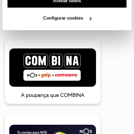
Aceitar todos
utilização dos cookies clicando em "
Configurar
Cookies
".
Configurar cookies
A poupança que COMBINA