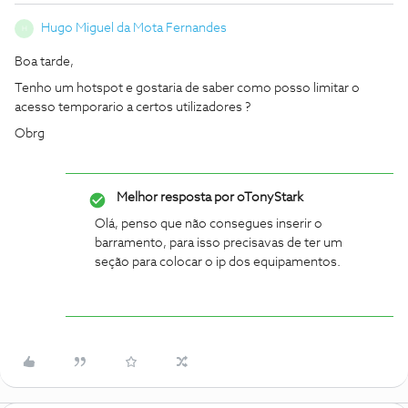
Hugo Miguel da Mota Fernandes
H
Boa tarde,
Tenho um hotspot e gostaria de saber como posso limitar o
acesso temporario a certos utilizadores ?
Obrg
Melhor resposta por
oTonyStark
Olá, penso que não consegues inserir o
barramento, para isso precisavas de ter um
seção para colocar o ip dos equipamentos.