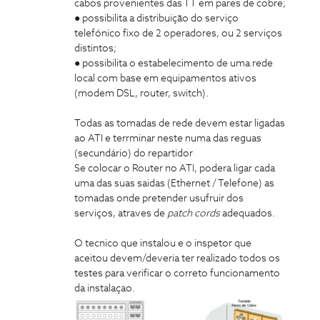
cabos provenientes das TT em pares de cobre;
● possibilita a distribuição do serviço
telefónico fixo de 2 operadores, ou 2 serviços
distintos;
● possibilita o estabelecimento de uma rede
local com base em equipamentos ativos
(modem DSL, router, switch).
Todas as tomadas de rede devem estar ligadas
ao ATI e terrminar neste numa das reguas
(secundário) do repartidor
Se colocar o Router no ATI, podera ligar cada
uma das suas saidas (Ethernet / Telefone) as
tomadas onde pretender usufruir dos
serviços, atraves de
patch cords
adequados.
O tecnico que instalou e o inspetor que
aceitou devem/deveria ter realizado todos os
testes para verificar o correto funcionamento
da instalaçao.