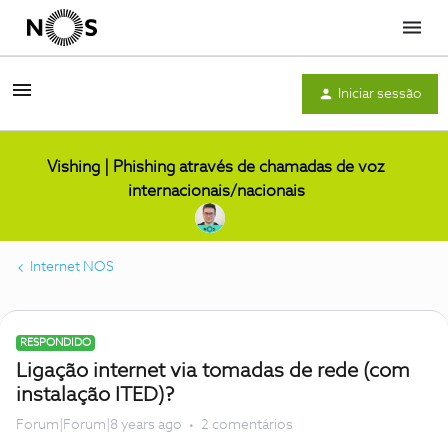
Menu
Iniciar sessão
Vishing | Phishing através de chamadas de voz
internacionais/nacionais
Internet NOS
RESPONDIDO
Ligação internet via tomadas de rede (com
instalação ITED)?
Forum|Forum|8 years ago
2 comentários