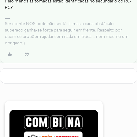
Pelo menos as tomadas estao identificadas no secundario do RC-
PC?
Ser cliente NOS pode não ser fácil, mas a cada obstáculo
superado ganha-se força para seguir em frente. Respeito por
quem se propõem ajudar sem nada em troca... nem mesmo um
obrigado;)