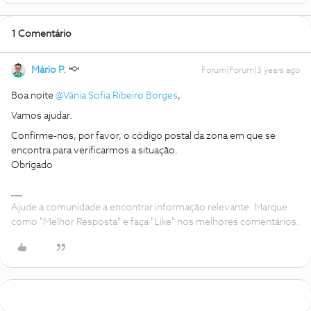
1 Comentário
Mário P.
Forum|Forum|3 years ago
Boa noite
@Vânia Sofia Ribeiro Borges
,
Vamos ajudar.
Confirme-nos, por favor, o código postal da zona em que se
encontra para verificarmos a situação.
Obrigado
Ajude a comunidade a encontrar informação relevante. Marque
como "Melhor Resposta" e faça "Like" nos melhores comentários.