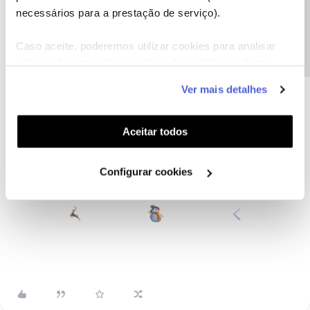
Precisa de ajuda?
necessários para a prestação de serviço).
Caso aceite, poderemos utilizar cookies para analisar
informação estatística (cookies de analítica), adaptar
este serviço às suas preferências e apresentar-lhe
Ver mais detalhes
funcionalidades (cookies de personalização e
funcionalidade) e adaptar anúncios aos seus interesses
(cookies de publicidade personalizada). Pode gerir a
Aceitar todos
utilização dos cookies clicando em "
Configurar
Cookies
".
Configurar cookies