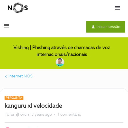
Menu
Iniciar sessão
Vishing | Phishing através de chamadas de voz
internacionais/nacionais
Internet NOS
PERGUNTA
kanguru xl velocidade
Forum|Forum|3 years ago
1 comentário