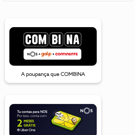
A poupança que COMBINA