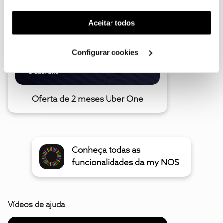
funcionalidade) e adaptar anúncios aos seus interesses
(cookies de publicidade personalizada). Pode gerir a
Aceitar todos
utilização dos cookies clicando em "
Configurar
Cookies
".
Configurar cookies
Oferta de 2 meses Uber One
Conheça todas as
funcionalidades da my NOS
Vídeos de ajuda