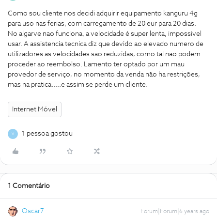
Como sou cliente nos decidi adquirir equipamento kanguru 4g
para uso nas ferias, com carregamento de 20 eur para 20 dias.
No algarve nao funciona, a velocidade é super lenta, impossivel
usar. A assistencia tecnica diz que devido ao elevado numero de
utilizadores as velocidades sao reduzidas, como tal nao podem
proceder ao reembolso. Lamento ter optado por um mau
provedor de serviço, no momento da venda não ha restrições,
mas na pratica.....e assim se perde um cliente.
Internet Móvel
1 pessoa gostou
V
1 Comentário
Oscar7
Forum|Forum|6 years ago