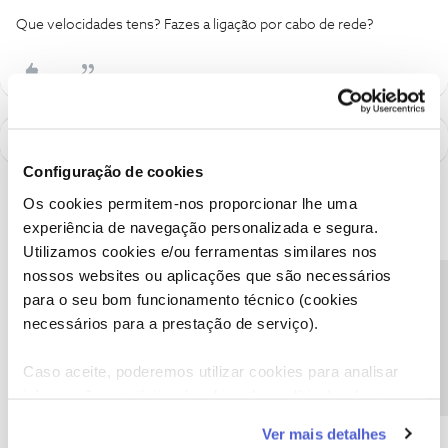
Que velocidades tens? Fazes a ligação por cabo de rede?
Configuração de cookies
Os cookies permitem-nos proporcionar lhe uma
experiência de navegação personalizada e segura.
Utilizamos cookies e/ou ferramentas similares nos
nossos websites ou aplicações que são necessários
Precisa de ajuda?
para o seu bom funcionamento técnico (cookies
necessários para a prestação de serviço).
Caso aceite, poderemos utilizar cookies para analisar
informação estatística (cookies de analítica), adaptar
A poupança que COMBINA
este serviço às suas preferências e apresentar-lhe
Ver mais detalhes
funcionalidades (cookies de personalização e