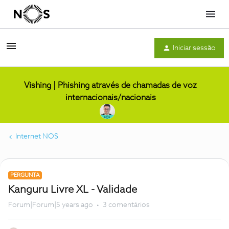
Menu
Iniciar sessão
Vishing | Phishing através de chamadas de voz
internacionais/nacionais
Internet NOS
PERGUNTA
Kanguru Livre XL - Validade
Forum|Forum|5 years ago
3 comentários