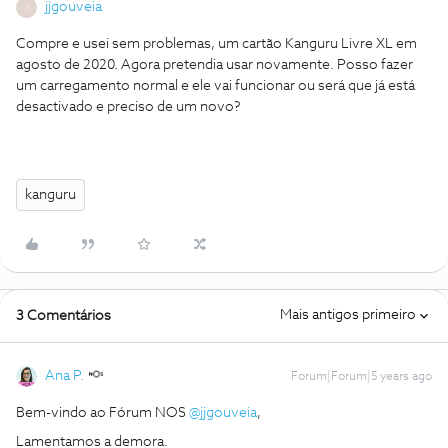
jjgouveia
J
Compre e usei sem problemas, um cartão Kanguru Livre XL em
agosto de 2020. Agora pretendia usar novamente. Posso fazer
um carregamento normal e ele vai funcionar ou será que já está
desactivado e preciso de um novo?
kanguru
Mais antigos primeiro
3 Comentários
Ana P.
Forum|Forum|5 years ago
Bem-vindo ao Fórum NOS
@jjgouveia
,
Lamentamos a demora.