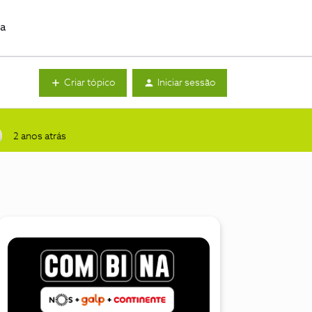
da
Criar tópico
Iniciar sessão
2 anos atrás