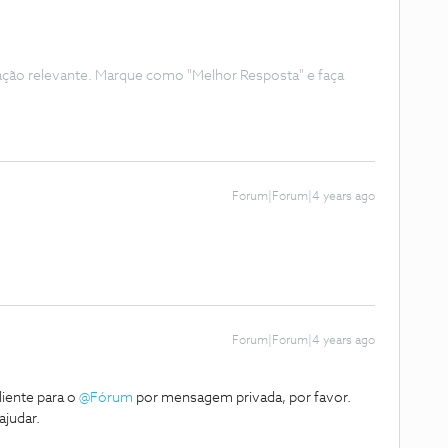
ação relevante. Marque como "Melhor Resposta" e faça
Forum|Forum|4 years ago
Forum|Forum|4 years ago
liente para o
@Fórum
por mensagem privada, por favor.
ajudar.