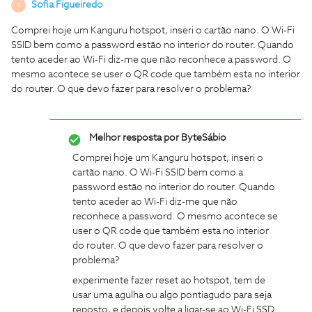
Sofia Figueiredo
S
Comprei hoje um Kanguru hotspot, inseri o cartão nano. O Wi-Fi
SSID bem como a password estão no interior do router. Quando
tento aceder ao Wi-Fi diz-me que não reconhece a password. O
mesmo acontece se user o QR code que também esta no interior
do router. O que devo fazer para resolver o problema?
Melhor resposta por
ByteSábio
Comprei hoje um Kanguru hotspot, inseri o
cartão nano. O Wi-Fi SSID bem como a
password estão no interior do router. Quando
tento aceder ao Wi-Fi diz-me que não
reconhece a password. O mesmo acontece se
user o QR code que também esta no interior
do router. O que devo fazer para resolver o
problema?
experimente fazer reset ao hotspot, tem de
usar uma agulha ou algo pontiagudo para seja
reposto, e depois volte a ligar-se ao Wi-Fi SSD