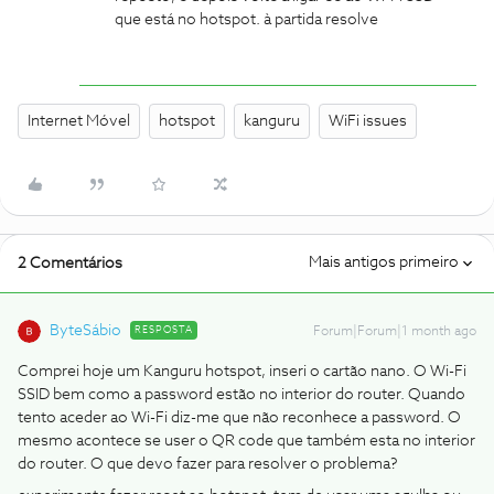
que está no hotspot. à partida resolve
Internet Móvel
hotspot
kanguru
WiFi issues
Mais antigos primeiro
2 Comentários
ByteSábio
RESPOSTA
Forum|Forum|1 month ago
Comprei hoje um Kanguru hotspot, inseri o cartão nano. O Wi-Fi
SSID bem como a password estão no interior do router. Quando
tento aceder ao Wi-Fi diz-me que não reconhece a password. O
mesmo acontece se user o QR code que também esta no interior
do router. O que devo fazer para resolver o problema?