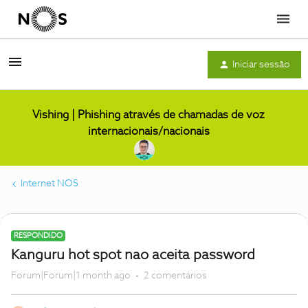
Menu
Iniciar sessão
Vishing | Phishing através de chamadas de voz
internacionais/nacionais
Internet NOS
RESPONDIDO
Kanguru hot spot nao aceita password
Forum|Forum|1 month ago
2 comentários