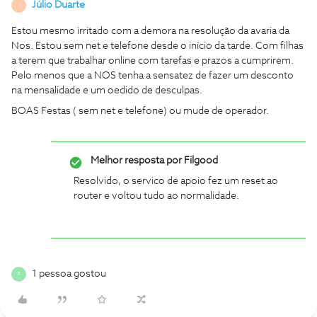
Júlio Duarte
J
Estou mesmo irritado com a demora na resolução da avaria da
Nos. Estou sem net e telefone desde o início da tarde. Com filhas
a terem que trabalhar online com tarefas e prazos a cumprirem.
Pelo menos que a NOS tenha a sensatez de fazer um desconto
na mensalidade e um oedido de desculpas.
BOAS Festas ( sem net e telefone) ou mude de operador.
Melhor resposta por
Filgood
Resolvido, o servico de apoio fez um reset ao
router e voltou tudo ao normalidade.
1 pessoa gostou
F