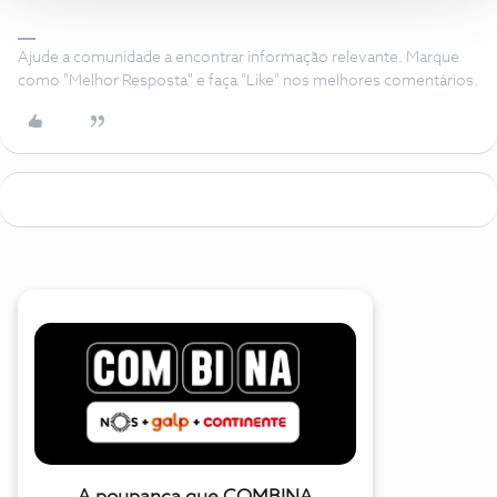
Ajude a comunidade a encontrar informação relevante. Marque
como "Melhor Resposta" e faça "Like" nos melhores comentários.