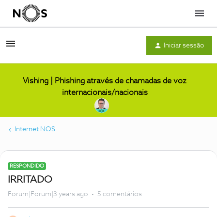
Menu
Iniciar sessão
Vishing | Phishing através de chamadas de voz
internacionais/nacionais
Internet NOS
RESPONDIDO
IRRITADO
Forum|Forum|3 years ago
5 comentários