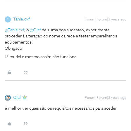
Tania.cvf
Forum|Forum|3 years ago
T
@Tania.cvf
, o
@Olaf
deu uma boa sugestão, experimente
proceder à alteração do nome da rede e testar emparelhar os
equipamentos.
Obrigado
Já mudei e mesmo assim não funciona.
Olaf
Forum|Forum|3 years ago
é melhor ver quais são os requisitos necessários para aceder