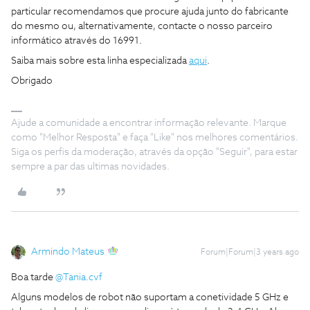
particular recomendamos que procure ajuda junto do fabricante
do mesmo ou, alternativamente, contacte o nosso parceiro
informático através do 16991.
Saiba mais sobre esta linha especializada
aqui
.
Obrigado
Ajude a comunidade a encontrar informação relevante. Marque
como "Melhor Resposta" e faça "Like" nos melhores comentários.
Siga os perfis da moderação, através da opção "Seguir", para estar
sempre a par das ultimas novidades.
Armindo Mateus
Forum|Forum|3 years ago
Boa tarde
@Tania.cvf
Alguns modelos de robot não suportam a conetividade 5 GHz e