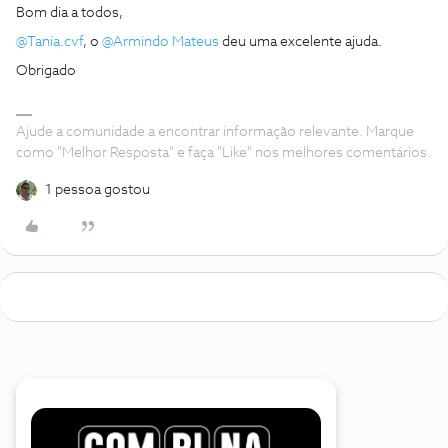
Bom dia a todos,
@Tania.cvf
, o
@Armindo Mateus
deu uma excelente ajuda.
Obrigado
Ajude a comunidade a encontrar informação relevante. Marque
como "Melhor Resposta" e faça "Like" nos melhores comentários.
1 pessoa gostou