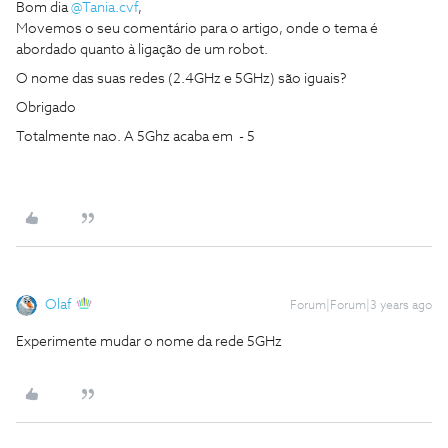
Bom dia
@Tania.cvf
,
Movemos o seu comentário para o artigo, onde o tema é
abordado quanto à ligação de um robot.
O nome das suas redes (2.4GHz e 5GHz) são iguais?
Obrigado
Totalmente nao. A 5Ghz acaba em - 5
Olaf
Forum|Forum|3 years ago
Experimente mudar o nome da rede 5GHz