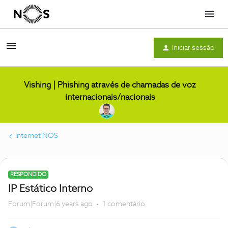
Menu
Iniciar sessão
Vishing | Phishing através de chamadas de voz
internacionais/nacionais
Internet NOS
RESPONDIDO
IP Estático Interno
Forum|Forum|6 years ago
1 comentário