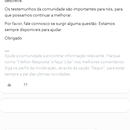
descreve.
Os testemunhos da comunidade são importantes para nós, para
que possamos continuar a melhorar.
Por favor, fale connosco se surgir alguma questão. Estamos
sempre disponíveis para ajudar.
Obrigado
Ajude a comunidade a encontrar informação relevante. Marque
como "Melhor Resposta" e faça "Like" nos melhores comentários.
Siga os perfis da moderação, através da opção "Seguir", para estar
sempre a par das ultimas novidades.