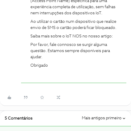
(Access Point Name) específica para uma
experiência completa de utilização, sem falhas
nem interrupções dos dispositivos IoT.
Ao utilizar o cartão num dispositivo que realize
envio de SMS o cartão poderá ficar bloqueado.
Saiba mais sobre o IoT NOS no nosso artigo:
Por favor, fale connosco se surgir alguma
questão. Estamos sempre disponíveis para
ajudar.
Obrigado
Mais antigos primeiro
5 Comentários