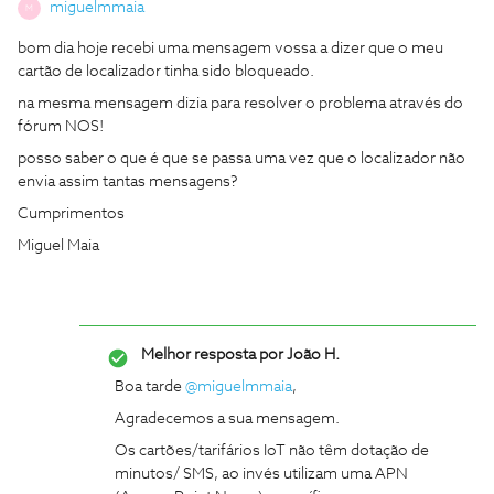
miguelmmaia
M
bom dia hoje recebi uma mensagem vossa a dizer que o meu
cartão de localizador tinha sido bloqueado.
na mesma mensagem dizia para resolver o problema através do
fórum NOS!
posso saber o que é que se passa uma vez que o localizador não
envia assim tantas mensagens?
Cumprimentos
Miguel Maia
Melhor resposta por
João H.
Boa tarde
@miguelmmaia
,
Agradecemos a sua mensagem.
Os cartões/tarifários IoT não têm dotação de
minutos/ SMS, ao invés utilizam uma APN