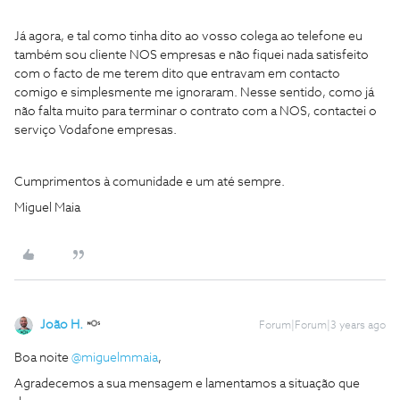
Já agora, e tal como tinha dito ao vosso colega ao telefone eu
também sou cliente NOS empresas e não fiquei nada satisfeito
com o facto de me terem dito que entravam em contacto
comigo e simplesmente me ignoraram. Nesse sentido, como já
não falta muito para terminar o contrato com a NOS, contactei o
serviço Vodafone empresas.
Cumprimentos à comunidade e um até sempre.
Miguel Maia
João H.
Forum|Forum|3 years ago
Boa noite
@miguelmmaia
,
Agradecemos a sua mensagem e lamentamos a situação que