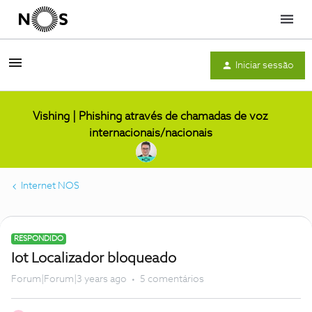
Menu
Iniciar sessão
Vishing | Phishing através de chamadas de voz
internacionais/nacionais
Internet NOS
RESPONDIDO
Iot Localizador bloqueado
Forum|Forum|3 years ago
5 comentários