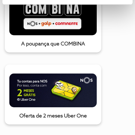
A poupança que COMBINA
Oferta de 2 meses Uber One