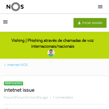
Menu
Iniciar sessão
Vishing | Phishing através de chamadas de voz
internacionais/nacionais
Internet NOS
RESPONDIDO
intetnet issue
Forum|Forum|3 months ago
1 comentário