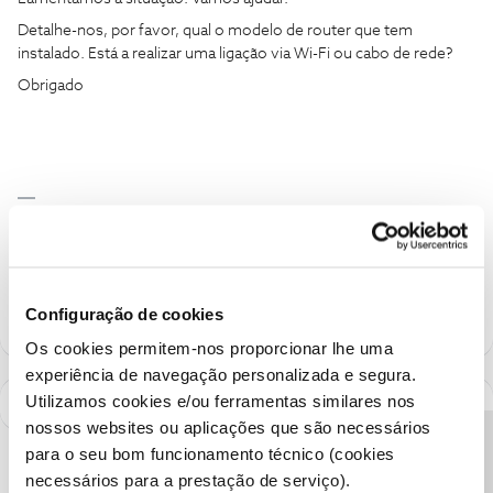
Detalhe-nos, por favor, qual o modelo de router que tem
instalado. Está a realizar uma ligação via Wi-Fi ou cabo de rede?
Obrigado
Ajude a comunidade a encontrar informação relevante. Marque
como "Melhor Resposta" e faça "Like" nos melhores comentários.
Siga os perfis da moderação, através da opção "Seguir", para estar
sempre a par das ultimas novidades.
Configuração de cookies
Os cookies permitem-nos proporcionar lhe uma
experiência de navegação personalizada e segura.
Utilizamos cookies e/ou ferramentas similares nos
nossos websites ou aplicações que são necessários
para o seu bom funcionamento técnico (cookies
necessários para a prestação de serviço).