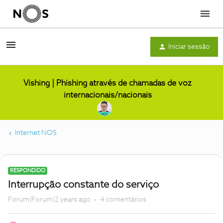
Menu
Iniciar sessão
Vishing | Phishing através de chamadas de voz
internacionais/nacionais
Internet NOS
RESPONDIDO
Interrupção constante do serviço
Forum|Forum|2 years ago
4 comentários