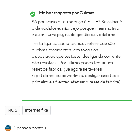
Melhor resposta por
Guimas
Só por acaso o teu serviço é FTTH? Se calhar é
o da vodafone, não vejo porque mais motivo
iria abrir uma página de gestão da vodafone
Tenta ligar ao apoio técnico, refere que são
quebras recorrentes, em todos os
dispositivos que testaste, desligar da corrente
não resolveu. Por ultimo podes tentar um
reset de fábrica. ( Já agora se tiveres
repetidores ou powerlines, desligar isso tudo
primeiro e só então efetuar o reset de fábrica).
NOS
internet fixa
1 pessoa gostou