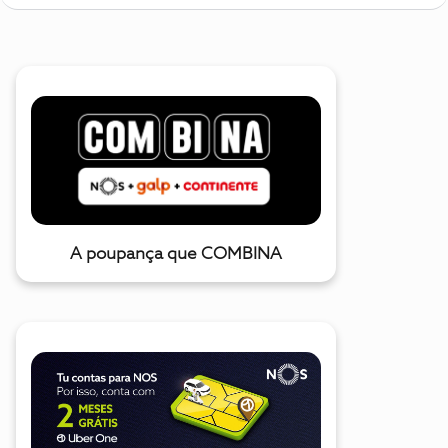
A poupança que COMBINA