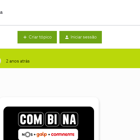
da
Criar tópico
Iniciar sessão
2 anos atrás