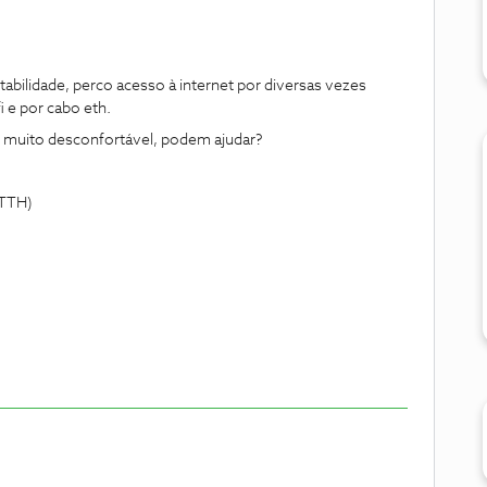
abilidade, perco acesso à internet por diversas vezes
i e por cabo eth.
é muito desconfortável, podem ajudar?
FTTH)