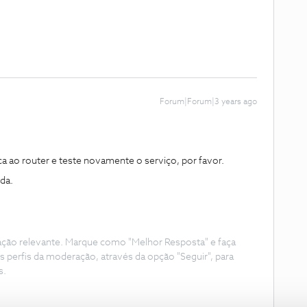
Forum|Forum|3 years ago
a ao router e teste novamente o serviço, por favor.
da.
ação relevante. Marque como "Melhor Resposta" e faça
s perfis da moderação, através da opção "Seguir", para
s.