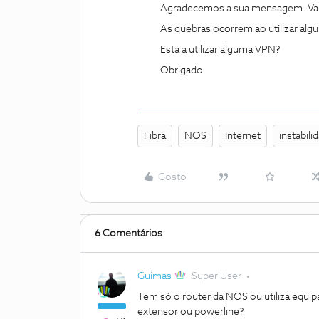
Agradecemos a sua mensagem. Va
As quebras ocorrem ao utilizar alg
Está a utilizar alguma VPN?
Obrigado
Fibra
NOS
Internet
instabili
Gosto
6 Comentários
Guimas
Super User
Tem só o router da NOS ou utiliza equi
extensor ou powerline?