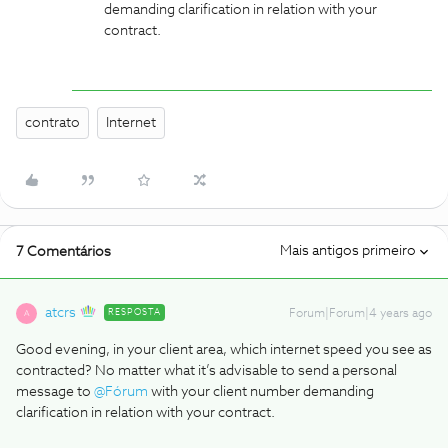
demanding clarification in relation with your
contract.
contrato
Internet
Mais antigos primeiro
7 Comentários
atcrs
RESPOSTA
Forum|Forum|4 years ago
A
Good evening, in your client area, which internet speed you see as
contracted? No matter what it’s advisable to send a personal
message to
@Fórum
with your client number demanding
clarification in relation with your contract.