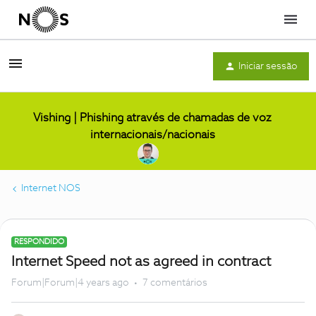
Menu
Iniciar sessão
Vishing | Phishing através de chamadas de voz
internacionais/nacionais
Internet NOS
RESPONDIDO
Internet Speed not as agreed in contract
Forum|Forum|4 years ago
7 comentários