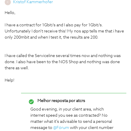
Kristof Kammerhofer
K
Hello,
I have a contract for 1Gbit/s and I also pay for 1Gbit/s.
Unfortunately I don’t receive this! My nos app tells me that i have
only 200mbit and when I test it, the results are 200.
I have called the Serviceline several times now and nothing was
done. I also have been to the NOS Shop and nothing was done
there as well.
Help!
Melhor resposta por
atcrs
Good evening, in your client area, which
internet speed you see as contracted? No
matter what it’s advisable to send a personal
message to
@Fórum
with your client number