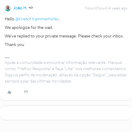
João H.
Forum|Forum|4 years ago
Hello
@Kristof Kammerhofer
,
We apologize for the wait.
We’ve replied to your private message. Please check your inbox.
Thank you
Ajude a comunidade a encontrar informação relevante. Marque
como "Melhor Resposta" e faça "Like" nos melhores comentários.
Siga os perfis da moderação, através da opção "Seguir", para estar
sempre a par das ultimas novidades.