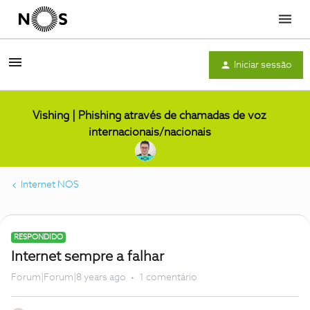
Menu
Iniciar sessão
Vishing | Phishing através de chamadas de voz
internacionais/nacionais
Internet NOS
RESPONDIDO
Internet sempre a falhar
Forum|Forum|8 years ago
1 comentário