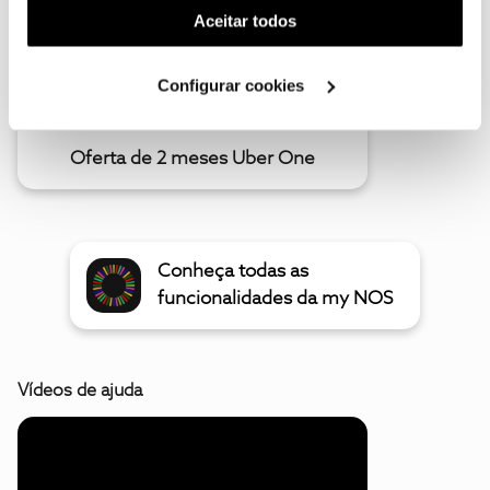
(cookies de publicidade personalizada). Pode gerir a
Aceitar todos
utilização dos cookies clicando em "
Configurar
Cookies
".
Configurar cookies
Oferta de 2 meses Uber One
Conheça todas as
funcionalidades da my NOS
Vídeos de ajuda