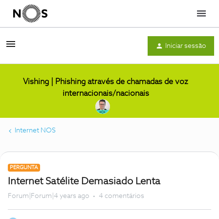
Menu
Iniciar sessão
Vishing | Phishing através de chamadas de voz
internacionais/nacionais
Internet NOS
PERGUNTA
Internet Satélite Demasiado Lenta
Forum|Forum|4 years ago
4 comentários