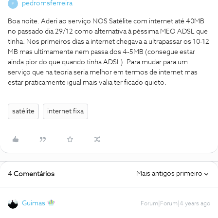
pedromsferreira
P
Boa noite. Aderi ao serviço NOS Satélite com internet até 40MB
no passado dia 29/12 como alternativa à péssima MEO ADSL que
tinha. Nos primeiros dias a internet chegava a ultrapassar os 10-12
MB mas ultimamente nem passa dos 4-5MB (consegue estar
ainda pior do que quando tinha ADSL). Para mudar para um
serviço que na teoria seria melhor em termos de internet mas
estar praticamente igual mais valia ter ficado quieto.
satélite
internet fixa
Mais antigos primeiro
4 Comentários
Guimas
Forum|Forum|4 years ago