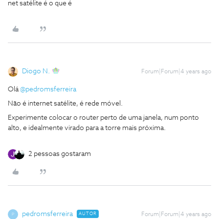
net satélite é o que é
Diogo N.
Forum|Forum|4 years ago
Olá
@pedromsferreira
Não é internet satélite, é rede móvel.
E
xperimente colocar o router perto de uma janela, num ponto
alto, e idealmente virado para a torre mais próxima.
2 pessoas gostaram
pedromsferreira
AUTOR
Forum|Forum|4 years ago
P