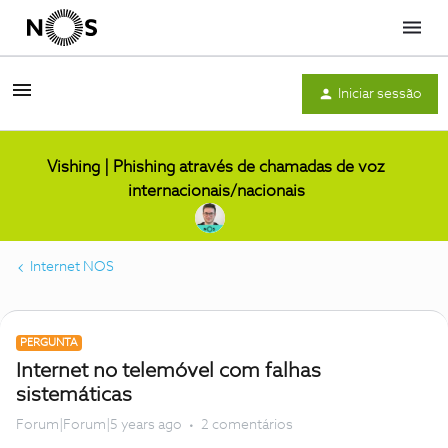
Menu
Iniciar sessão
Vishing | Phishing através de chamadas de voz
internacionais/nacionais
Internet NOS
PERGUNTA
Internet no telemóvel com falhas
sistemáticas
Forum|Forum|5 years ago
2 comentários