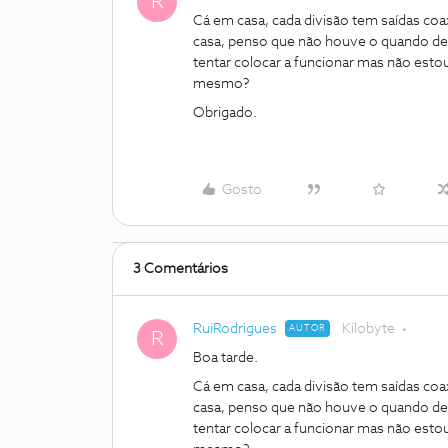
R
Cá em casa, cada divisão tem saídas coa
casa, penso que não houve o quando de v
tentar colocar a funcionar mas não esto
mesmo?
Obrigado.
Gosto
3 Comentários
RuiRodrigues
Kilobyte
AUTOR
R
Boa tarde.
Cá em casa, cada divisão tem saídas coa
casa, penso que não houve o quando de v
tentar colocar a funcionar mas não esto