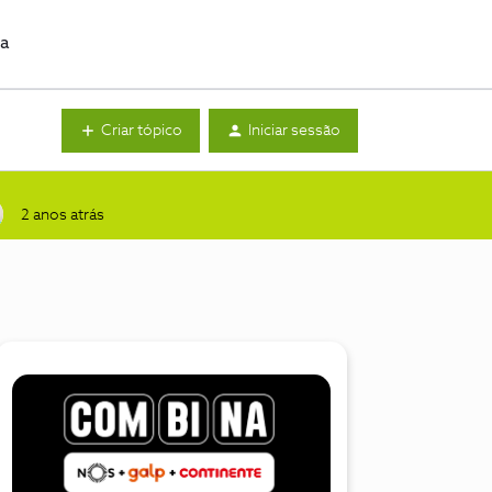
da
Criar tópico
Iniciar sessão
2 anos atrás