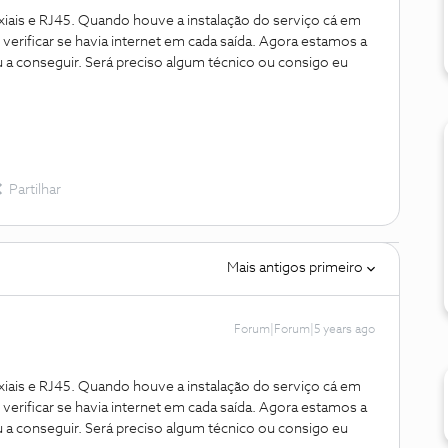
xiais e RJ45. Quando houve a instalação do serviço cá em
erificar se havia internet em cada saída. Agora estamos a
u a conseguir. Será preciso algum técnico ou consigo eu
Partilhar
Mais antigos primeiro
Forum|Forum|5 years ago
xiais e RJ45. Quando houve a instalação do serviço cá em
erificar se havia internet em cada saída. Agora estamos a
u a conseguir. Será preciso algum técnico ou consigo eu