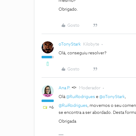
mesmo?
Obrigado.
Gosto
oTonyStark
Kilobyte
Olá, conseguiu resolver?
Gosto
Ana P.
Moderador
Olá
@RuiRodrigues
e
@oTonyStark
,
@RuiRodrigues
, movemos o seu comentá
+6
se encontra a ser abordado. Desta fo
Obrigada