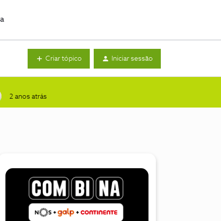
da
Criar tópico
Iniciar sessão
2 anos atrás