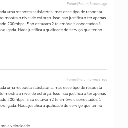
Forum|Forum|5 years ago
da uma resposta satisfatória, mas esse tipo de resposta
o mostra o nivel de esforço. Isso nao justifica o ter apenas
tado 200mbps. E só estavam 2 telemóveis conectados à
ox ligada. Nada justifica a qualidade do serviço que tenho
Forum|Forum|5 years ago
da uma resposta satisfatória, mas esse tipo de resposta
o mostra o nivel de esforço. Isso nao justifica o ter apenas
tado 200mbps. E só estavam 2 telemóveis conectados à
ox ligada. Nada justifica a qualidade do serviço que tenho
bre a velocidade.