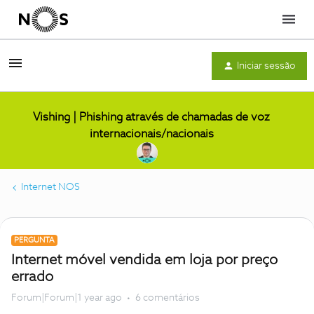
Menu
Iniciar sessão
Vishing | Phishing através de chamadas de voz
internacionais/nacionais
Internet NOS
PERGUNTA
Internet móvel vendida em loja por preço
errado
Forum|Forum|1 year ago
6 comentários