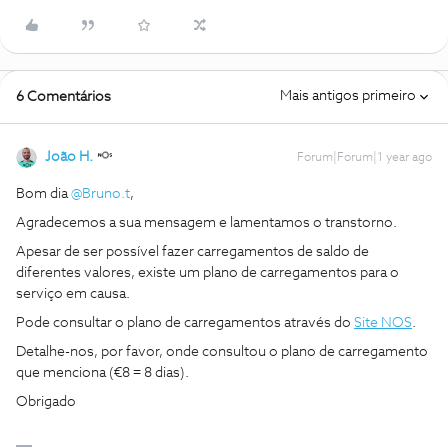
Mais antigos primeiro
6 Comentários
João H.
Forum|Forum|1 year ago
Bom dia
@Bruno.t
,
Agradecemos a sua mensagem e lamentamos o transtorno.
Apesar de ser possível fazer carregamentos de saldo de
diferentes valores, existe um plano de carregamentos para o
serviço em causa.
Pode consultar o plano de carregamentos através do
Site NOS
.
Detalhe-nos, por favor, onde consultou o plano de carregamento
que menciona (€8 = 8 dias).
Obrigado