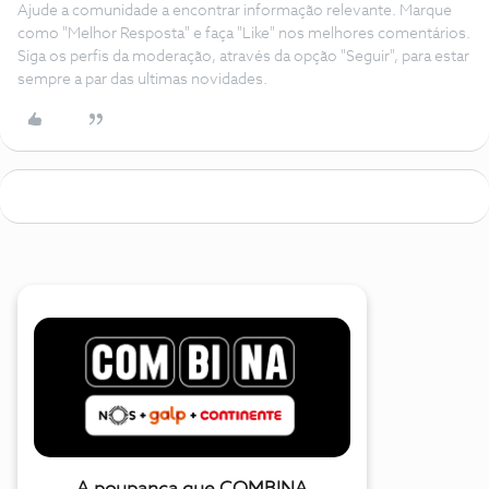
Ajude a comunidade a encontrar informação relevante. Marque
como "Melhor Resposta" e faça "Like" nos melhores comentários.
Siga os perfis da moderação, através da opção "Seguir", para estar
sempre a par das ultimas novidades.