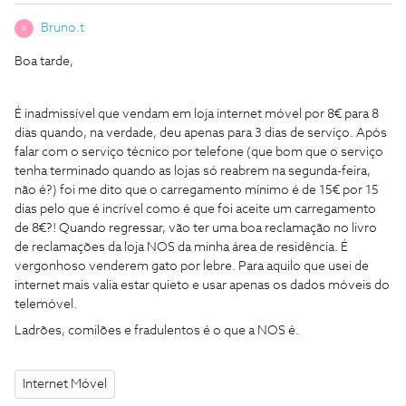
Bruno.t
B
Boa tarde,
É inadmissível que vendam em loja internet móvel por 8€ para 8
dias quando, na verdade, deu apenas para 3 dias de serviço. Após
falar com o serviço técnico por telefone (que bom que o serviço
tenha terminado quando as lojas só reabrem na segunda-feira,
não é?) foi me dito que o carregamento mínimo é de 15€ por 15
dias pelo que é incrível como é que foi aceite um carregamento
de 8€?! Quando regressar, vão ter uma boa reclamação no livro
de reclamações da loja NOS da minha área de residência. É
vergonhoso venderem gato por lebre. Para aquilo que usei de
internet mais valia estar quieto e usar apenas os dados móveis do
telemóvel.
Ladrões, comilões e fradulentos é o que a NOS é.
Internet Móvel