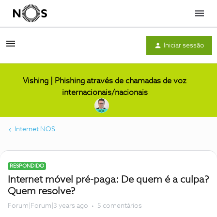
Menu
Iniciar sessão
Vishing | Phishing através de chamadas de voz
internacionais/nacionais
Internet NOS
RESPONDIDO
Internet móvel pré-paga: De quem é a culpa?
Quem resolve?
Forum|Forum|3 years ago
5 comentários