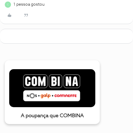
1 pessoa gostou
C
A poupança que COMBINA