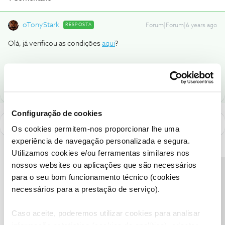
oTonyStark
RESPOSTA
Forum|Forum|6 years ago
Olá, já verificou as condições
aqui
?
1 pessoa gostou
S
Configuração de cookies
Os cookies permitem-nos proporcionar lhe uma
experiência de navegação personalizada e segura.
Utilizamos cookies e/ou ferramentas similares nos
nossos websites ou aplicações que são necessários
Precisa de ajuda?
para o seu bom funcionamento técnico (cookies
necessários para a prestação de serviço).
Caso aceite, poderemos utilizar cookies para analisar