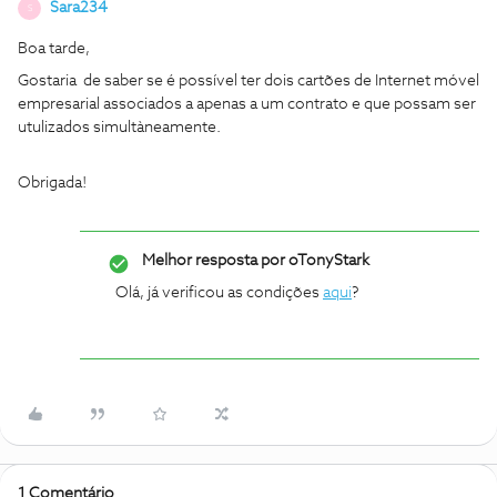
Sara234
S
Boa tarde,
Gostaria de saber se é possível ter dois cartões de Internet móvel
empresarial associados a apenas a um contrato e que possam ser
utulizados simultàneamente.
Obrigada!
Melhor resposta por
oTonyStark
Olá, já verificou as condições
aqui
?
1 Comentário