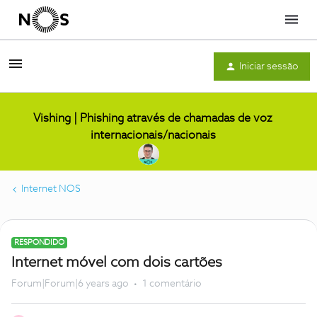
Menu
Iniciar sessão
Vishing | Phishing através de chamadas de voz
internacionais/nacionais
Internet NOS
RESPONDIDO
Internet móvel com dois cartões
Forum|Forum|6 years ago
1 comentário