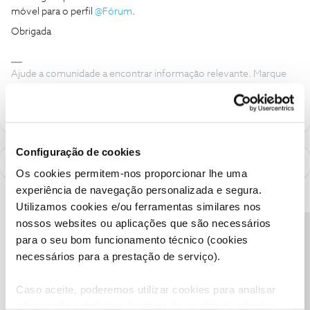
móvel para o perfil
@Fórum
.
Obrigada
Ajude a comunidade a encontrar informação relevante. Marque
como "Melhor Resposta" e faça "Like" nos melhores comentários.
Configuração de cookies
Os cookies permitem-nos proporcionar lhe uma
experiência de navegação personalizada e segura.
Utilizamos cookies e/ou ferramentas similares nos
nossos websites ou aplicações que são necessários
Precisa de ajuda?
para o seu bom funcionamento técnico (cookies
necessários para a prestação de serviço).
Caso aceite, poderemos utilizar cookies para analisar
informação estatística (cookies de analítica), adaptar