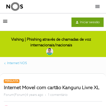
Menu
Iniciar sessão
Vishing | Phishing através de chamadas de voz
internacionais/nacionais
Internet NOS
PERGUNTA
Internet Movel com cartão Kanguru Livre XL
Forum|Forum|4 years ago
1 comentário