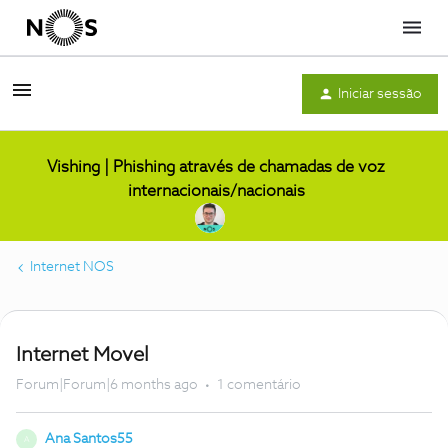
Menu
Iniciar sessão
Vishing | Phishing através de chamadas de voz
internacionais/nacionais
Internet NOS
Internet Movel
Forum|Forum|6 months ago
1 comentário
Ana Santos55
A