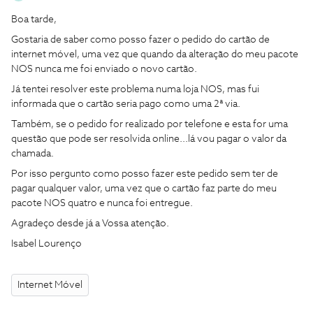
Boa tarde,
Gostaria de saber como posso fazer o pedido do cartão de
internet móvel, uma vez que quando da alteração do meu pacote
NOS nunca me foi enviado o novo cartão.
Já tentei resolver este problema numa loja NOS, mas fui
informada que o cartão seria pago como uma 2ª via.
Também, se o pedido for realizado por telefone e esta for uma
questão que pode ser resolvida online...lá vou pagar o valor da
chamada.
Por isso pergunto como posso fazer este pedido sem ter de
pagar qualquer valor, uma vez que o cartão faz parte do meu
pacote NOS quatro e nunca foi entregue.
Agradeço desde já a Vossa atenção.
Isabel Lourenço
Internet Móvel