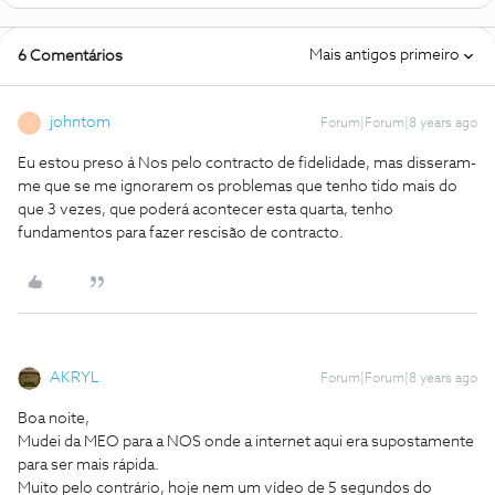
Mais antigos primeiro
6 Comentários
johntom
Forum|Forum|8 years ago
J
Eu estou preso á Nos pelo contracto de fidelidade, mas disseram-
me que se me ignorarem os problemas que tenho tido mais do
que 3 vezes, que poderá acontecer esta quarta, tenho
fundamentos para fazer rescisão de contracto.
AKRYL
Forum|Forum|8 years ago
Boa noite,
Mudei da MEO para a NOS onde a internet aqui era supostamente
para ser mais rápida.
Muito pelo contrário, hoje nem um vídeo de 5 segundos do