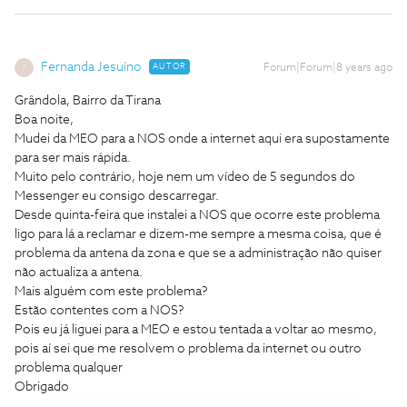
Fernanda Jesuíno
AUTOR
Forum|Forum|8 years ago
F
Grândola, Bairro da Tirana
Boa noite,
Mudei da MEO para a NOS onde a internet aqui era supostamente
para ser mais rápida.
Muito pelo contrário, hoje nem um vídeo de 5 segundos do
Messenger eu consigo descarregar.
Desde quinta-feira que instalei a NOS que ocorre este problema
ligo para lá a reclamar e dizem-me sempre a mesma coisa, que é
problema da antena da zona e que se a administração não quiser
não actualiza a antena.
Mais alguém com este problema?
Estão contentes com a NOS?
Pois eu já liguei para a MEO e estou tentada a voltar ao mesmo,
pois aí sei que me resolvem o problema da internet ou outro
problema qualquer
Obrigado