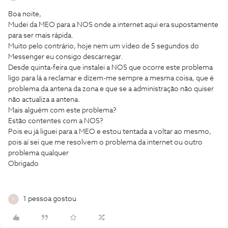
Boa noite,
Mudei da MEO para a NOS onde a internet aqui era supostamente
para ser mais rápida.
Muito pelo contrário, hoje nem um vídeo de 5 segundos do
Messenger eu consigo descarregar.
Desde quinta-feira que instalei a NOS que ocorre este problema
ligo para lá a reclamar e dizem-me sempre a mesma coisa, que é
problema da antena da zona e que se a administração não quiser
não actualiza a antena.
Mais alguém com este problema?
Estão contentes com a NOS?
Pois eu já liguei para a MEO e estou tentada a voltar ao mesmo,
pois aí sei que me resolvem o problema da internet ou outro
problema qualquer
Obrigado
1 pessoa gostou
R