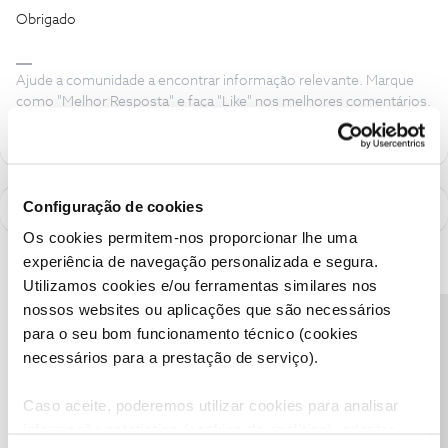
Obrigado
Ajude a comunidade a encontrar informação relevante. Marque
como "Melhor Resposta" e faça "Like" nos melhores comentários.
Configuração de cookies
Os cookies permitem-nos proporcionar lhe uma
experiência de navegação personalizada e segura.
Utilizamos cookies e/ou ferramentas similares nos
nossos websites ou aplicações que são necessários
Precisa de ajuda?
para o seu bom funcionamento técnico (cookies
necessários para a prestação de serviço).
Caso aceite, poderemos utilizar cookies para analisar
informação estatística (cookies de analítica), adaptar