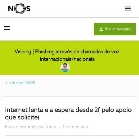
Menu
Iniciar sessão
Vishing | Phishing através de chamadas de voz
internacionais/nacionais
Internet NOS
internet lenta e a espera desde 2f pelo apoio
que solicitei
Forum|Forum|5 years ago
1 comentário