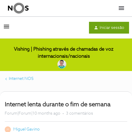
Menu
Iniciar sessão
Vishing | Phishing através de chamadas de voz
internacionais/nacionais
Internet NOS
Internet lenta durante o fim de semana
Forum|Forum|10 months ago
3 comentários
Miguel Gavino
M