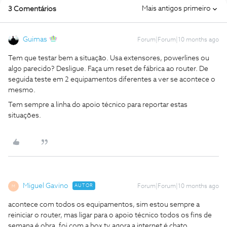
Mais antigos primeiro
3 Comentários
Guimas
Forum|Forum|10 months ago
Tem que testar bem a situação. Usa extensores, powerlines ou
algo parecido? Desligue. Faça um reset de fábrica ao router. De
seguida teste em 2 equipamentos diferentes a ver se acontece o
mesmo.
Tem sempre a linha do apoio técnico para reportar estas
situações.
Miguel Gavino
AUTOR
Forum|Forum|10 months ago
M
acontece com todos os equipamentos, sim estou sempre a
reiniciar o router, mas ligar para o apoio técnico todos os fins de
semana é obra, foi com a box tv agora a internet é chato.