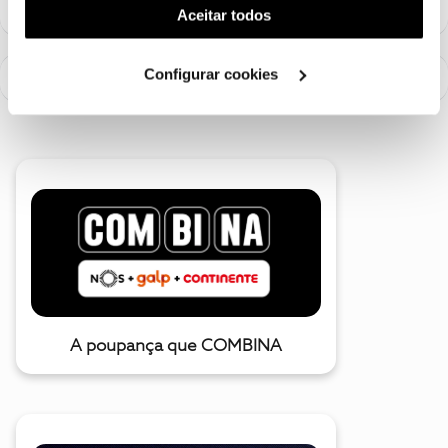
(cookies de publicidade personalizada). Pode gerir a
Aceitar todos
utilização dos cookies clicando em "
Configurar
Cookies
".
Configurar cookies
A poupança que COMBINA