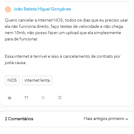
João Batista Miguel Gonçalves
J
Quero cancelar a internet NOS, todos os dias que eu preciso usar
ela não funciona direito, faço testes de velocidade e não chega
nem 10mb, não posso fazer um upload que ela simplesmente
para de funcionar.
Essa internet é terrível e isso é cancelamento de contrato por
justa causa.
NOS
internet lenta
Mais antigos primeiro
2 Comentários