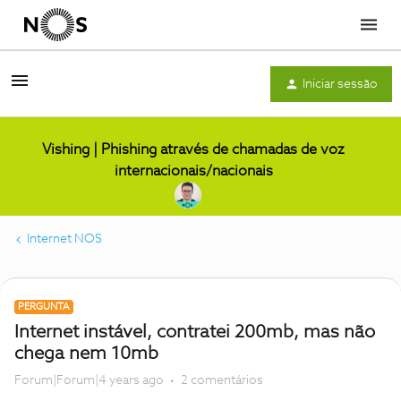
Menu
Iniciar sessão
Vishing | Phishing através de chamadas de voz
internacionais/nacionais
Internet NOS
PERGUNTA
Internet instável, contratei 200mb, mas não
chega nem 10mb
Forum|Forum|4 years ago
2 comentários