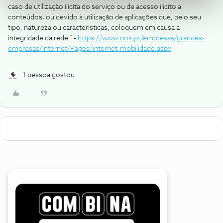
caso de utilização ilícita do serviço ou de acesso ilícito a
conteúdos, ou devido à utilização de aplicações que, pelo seu
tipo, natureza ou características, coloquem em causa a
integridade da rede.” -
https://www.nos.pt/empresas/grandes-
empresas/internet/Pages/internet-mobilidade.aspx
1 pessoa gostou