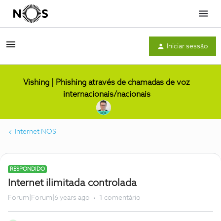
Menu
Iniciar sessão
Vishing | Phishing através de chamadas de voz
internacionais/nacionais
Internet NOS
RESPONDIDO
Internet ilimitada controlada
Forum|Forum|6 years ago
1 comentário