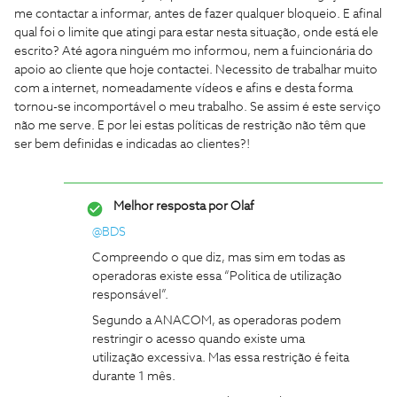
me contactar a informar, antes de fazer qualquer bloqueio. E afinal
qual foi o limite que atingi para estar nesta situação, onde está ele
escrito? Até agora ninguém mo informou, nem a fuincionária do
apoio ao cliente que hoje contactei. Necessito de trabalhar muito
com a internet, nomeadamente vídeos e afins e desta forma
tornou-se incomportável o meu trabalho. Se assim é este serviço
não me serve. E por lei estas políticas de restrição não têm que
ser bem definidas e indicadas ao clientes?!
Melhor resposta por
Olaf
@BDS
Compreendo o que diz, mas sim em todas as
operadoras existe essa “Politica de utilização
responsável”.
Segundo a ANACOM, as operadoras podem
restringir o acesso quando existe uma
utilização excessiva. Mas essa restrição é feita
durante 1 mês.