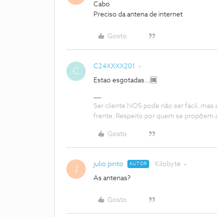
Cabo
Preciso da antena de internet
Gosto
C24XXXX201
C
Estao esgotadas...🆒
Ser cliente NOS pode não ser fácil, mas
frente. Respeito por quem se propõem 
Gosto
julio pinto
Kilobyte
AUTOR
J
As antenas?
Gosto