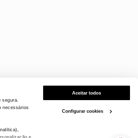
Aceitar todos
 segura.
o necessários
Configurar cookies
.
alítica),
ersonalização e