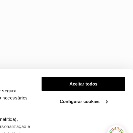
Aceitar todos
 segura.
o necessários
Configurar cookies
.
alítica),
ersonalização e