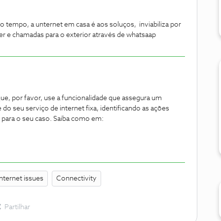
o tempo, a unternet em casa é aos soluços, inviabiliza por
er e chamadas para o exterior através de whatsaap
ue, por favor, use a funcionalidade que assegura um
 do seu serviço de internet fixa, identificando as ações
s para o seu caso. Saiba como em:
Internet issues
Connectivity
Partilhar