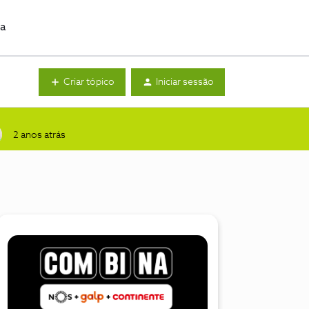
da
Criar tópico
Iniciar sessão
2 anos atrás