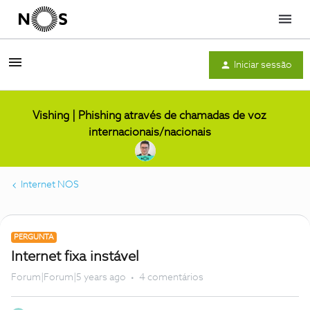
Menu
Iniciar sessão
Vishing | Phishing através de chamadas de voz
internacionais/nacionais
Internet NOS
PERGUNTA
Internet fixa instável
Forum|Forum|5 years ago
4 comentários