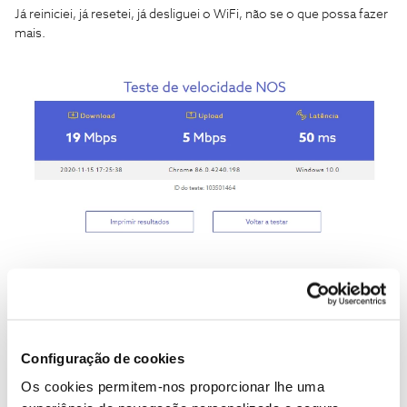
Já reiniciei, já resetei, já desliguei o WiFi, não se o que possa fazer
mais.
Configuração de cookies
Os cookies permitem-nos proporcionar lhe uma
Jorge C
Forum|Forum|5 years ago