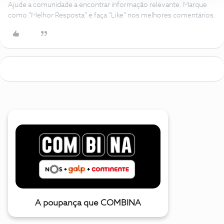
Ajude a comunidade a encontrar informação relevante. Marque
como "Melhor Resposta" e faça "Like" nos melhores comentários.
A poupança que COMBINA