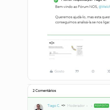
Bem-vindo ao Fórum NOS,
@Welch
Queremos ajudá-lo, mas esta questã
conseguimos analisá-la se nos ligar
Gosto
2 Comentários
Tiago C.
Moderador
RESPOSTA