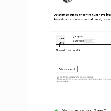
Melhor resposta por
Tiago C.