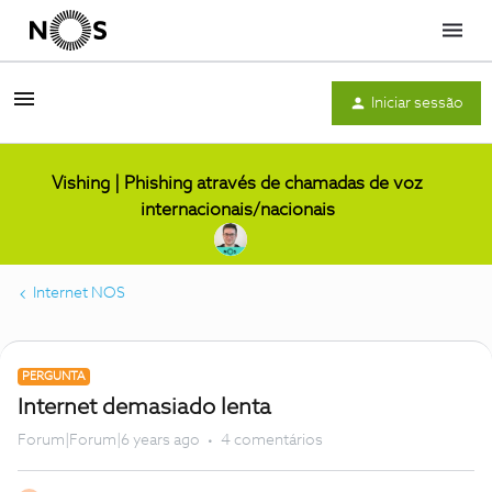
Menu
Iniciar sessão
Vishing | Phishing através de chamadas de voz
internacionais/nacionais
Internet NOS
PERGUNTA
Internet demasiado lenta
Forum|Forum|6 years ago
4 comentários