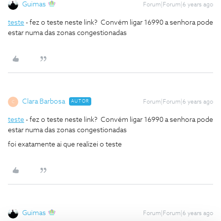
Guimas
Forum|Forum|6 years ago
teste
- fez o teste neste link? Convém ligar 16990 a senhora pode
estar numa das zonas congestionadas
Clara Barbosa
AUTOR
Forum|Forum|6 years ago
C
teste
- fez o teste neste link? Convém ligar 16990 a senhora pode
estar numa das zonas congestionadas
foi exatamente ai que realizei o teste
Guimas
Forum|Forum|6 years ago